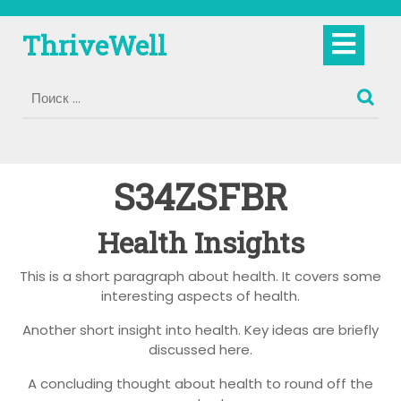
Перейти
к
Кно
ThriveWell
содержимому
Отк
S34ZSFBR
Health Insights
This is a short paragraph about health. It covers some
interesting aspects of health.
Another short insight into health. Key ideas are briefly
discussed here.
A concluding thought about health to round off the