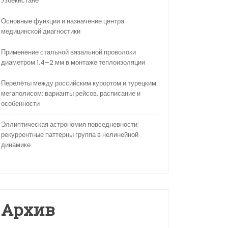
Узбекистане
Основные функции и назначение центра
медицинской диагностики
Применение стальной вязальной проволоки
диаметром 1,4–2 мм в монтаже теплоизоляции
Перелёты между российским курортом и турецким
мегаполисом: варианты рейсов, расписание и
особенности
Эллиптическая астрономия повседневности:
рекуррентные паттерны группа в нелинейной
динамике
Архив