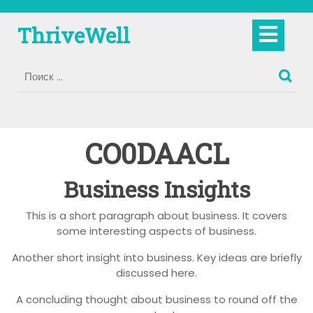
Перейти
к
Кно
ThriveWell
содержимому
Отк
CO0DAACL
Business Insights
This is a short paragraph about business. It covers
some interesting aspects of business.
Another short insight into business. Key ideas are briefly
discussed here.
A concluding thought about business to round off the