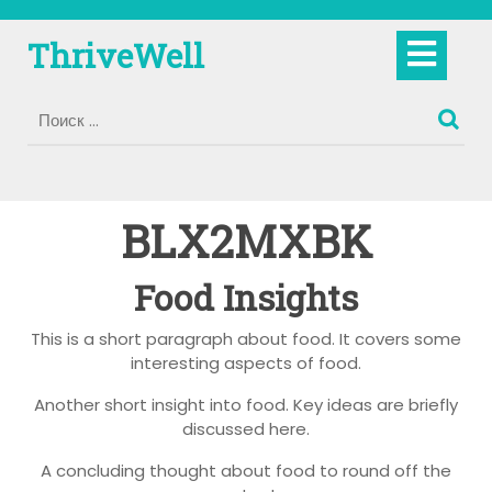
Перейти
к
Кно
ThriveWell
содержимому
Отк
BLX2MXBK
Food Insights
This is a short paragraph about food. It covers some
interesting aspects of food.
Another short insight into food. Key ideas are briefly
discussed here.
A concluding thought about food to round off the