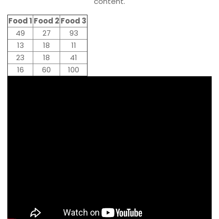
content.
Food 1
Food 2
Food 3
49
27
93
13
18
11
23
18
41
16
60
100