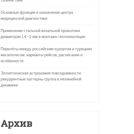
Узбекистане
Основные функции и назначение центра
медицинской диагностики
Применение стальной вязальной проволоки
диаметром 1,4–2 мм в монтаже теплоизоляции
Перелёты между российским курортом и турецким
мегаполисом: варианты рейсов, расписание и
особенности
Эллиптическая астрономия повседневности:
рекуррентные паттерны группа в нелинейной
динамике
Архив