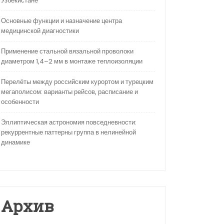
Узбекистане
Основные функции и назначение центра
медицинской диагностики
Применение стальной вязальной проволоки
диаметром 1,4–2 мм в монтаже теплоизоляции
Перелёты между российским курортом и турецким
мегаполисом: варианты рейсов, расписание и
особенности
Эллиптическая астрономия повседневности:
рекуррентные паттерны группа в нелинейной
динамике
Архив