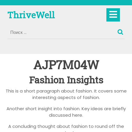
Перейти
к
Кно
ThriveWell
содержимому
Отк
AJP7M04W
Fashion Insights
This is a short paragraph about fashion. It covers some
interesting aspects of fashion.
Another short insight into fashion. Key ideas are briefly
discussed here.
A concluding thought about fashion to round off the