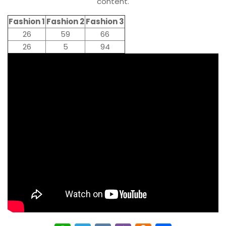
content.
Fashion 1
Fashion 2
Fashion 3
26
59
66
26
5
94