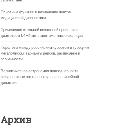
Узбекистане
Основные функции и назначение центра
медицинской диагностики
Применение стальной вязальной проволоки
диаметром 1,4–2 мм в монтаже теплоизоляции
Перелёты между российским курортом и турецким
мегаполисом: варианты рейсов, расписание и
особенности
Эллиптическая астрономия повседневности:
рекуррентные паттерны группа в нелинейной
динамике
Архив