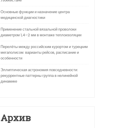
Узбекистане
Основные функции и назначение центра
медицинской диагностики
Применение стальной вязальной проволоки
диаметром 1,4–2 мм в монтаже теплоизоляции
Перелёты между российским курортом и турецким
мегаполисом: варианты рейсов, расписание и
особенности
Эллиптическая астрономия повседневности:
рекуррентные паттерны группа в нелинейной
динамике
Архив