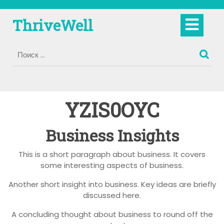
Перейти
к
Кно
ThriveWell
содержимому
Отк
YZIS0OYC
Business Insights
This is a short paragraph about business. It covers
some interesting aspects of business.
Another short insight into business. Key ideas are briefly
discussed here.
A concluding thought about business to round off the