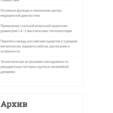
Узбекистане
Основные функции и назначение центра
медицинской диагностики
Применение стальной вязальной проволоки
диаметром 1,4–2 мм в монтаже теплоизоляции
Перелёты между российским курортом и турецким
мегаполисом: варианты рейсов, расписание и
особенности
Эллиптическая астрономия повседневности:
рекуррентные паттерны группа в нелинейной
динамике
Архив