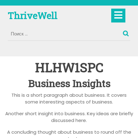
Перейти
к
Кно
ThriveWell
содержимому
Отк
HLHW1SPC
Business Insights
This is a short paragraph about business. It covers
some interesting aspects of business.
Another short insight into business. Key ideas are briefly
discussed here.
A concluding thought about business to round off the