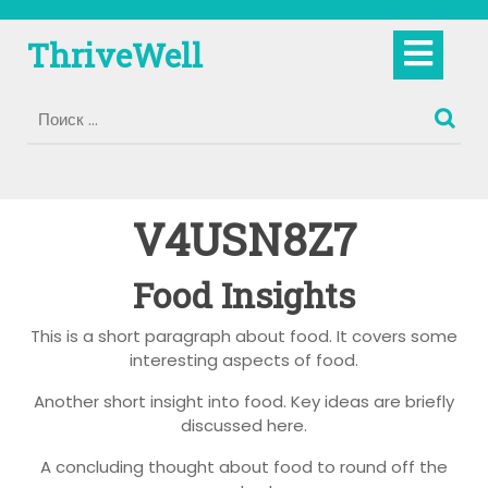
Перейти
к
Кно
ThriveWell
содержимому
Отк
V4USN8Z7
Food Insights
This is a short paragraph about food. It covers some
interesting aspects of food.
Another short insight into food. Key ideas are briefly
discussed here.
A concluding thought about food to round off the