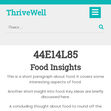
Перейти
к
Кно
ThriveWell
содержимому
Отк
44E14L85
Food Insights
This is a short paragraph about food. It covers some
interesting aspects of food.
Another short insight into food. Key ideas are briefly
discussed here.
A concluding thought about food to round off the