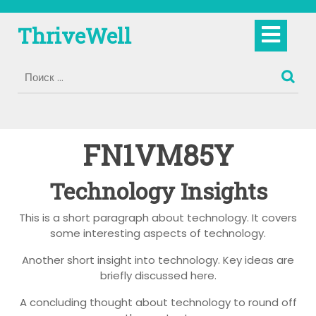
Перейти
к
Кно
ThriveWell
содержимому
Отк
FN1VM85Y
Technology Insights
This is a short paragraph about technology. It covers
some interesting aspects of technology.
Another short insight into technology. Key ideas are
briefly discussed here.
A concluding thought about technology to round off