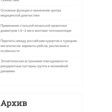
Узбекистане
Основные функции и назначение центра
медицинской диагностики
Применение стальной вязальной проволоки
диаметром 1,4–2 мм в монтаже теплоизоляции
Перелёты между российским курортом и турецким
мегаполисом: варианты рейсов, расписание и
особенности
Эллиптическая астрономия повседневности:
рекуррентные паттерны группа в нелинейной
динамике
Архив