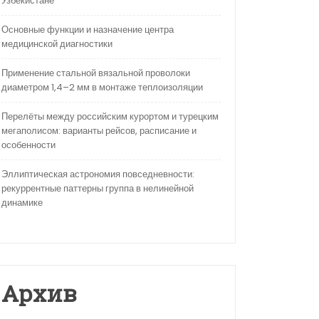
Узбекистане
Основные функции и назначение центра
медицинской диагностики
Применение стальной вязальной проволоки
диаметром 1,4–2 мм в монтаже теплоизоляции
Перелёты между российским курортом и турецким
мегаполисом: варианты рейсов, расписание и
особенности
Эллиптическая астрономия повседневности:
рекуррентные паттерны группа в нелинейной
динамике
Архив