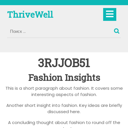
Перейти
к
Кно
ThriveWell
содержимому
Отк
3RJJOB51
Fashion Insights
This is a short paragraph about fashion. It covers some
interesting aspects of fashion.
Another short insight into fashion. Key ideas are briefly
discussed here.
A concluding thought about fashion to round off the