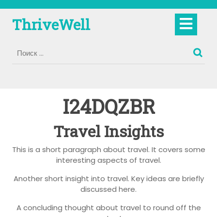
Перейти
к
Кно
ThriveWell
содержимому
Отк
I24DQZBR
Travel Insights
This is a short paragraph about travel. It covers some
interesting aspects of travel.
Another short insight into travel. Key ideas are briefly
discussed here.
A concluding thought about travel to round off the