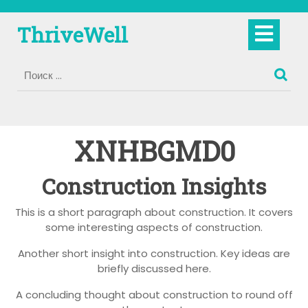
Перейти
к
Кно
ThriveWell
содержимому
Отк
XNHBGMD0
Construction Insights
This is a short paragraph about construction. It covers
some interesting aspects of construction.
Another short insight into construction. Key ideas are
briefly discussed here.
A concluding thought about construction to round off