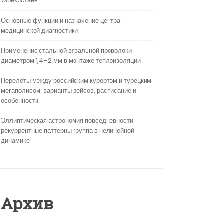
Узбекистане
Основные функции и назначение центра
медицинской диагностики
Применение стальной вязальной проволоки
диаметром 1,4–2 мм в монтаже теплоизоляции
Перелёты между российским курортом и турецким
мегаполисом: варианты рейсов, расписание и
особенности
Эллиптическая астрономия повседневности:
рекуррентные паттерны группа в нелинейной
динамике
Архив