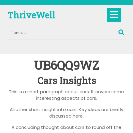
Перейти
к
Кно
ThriveWell
содержимому
Отк
UB6QQ9WZ
Cars Insights
This is a short paragraph about cars. It covers some
interesting aspects of cars.
Another short insight into cars. Key ideas are briefly
discussed here.
A concluding thought about cars to round off the