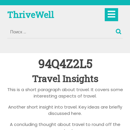
Перейти
к
Кно
ThriveWell
содержимому
Отк
94Q4Z2L5
Travel Insights
This is a short paragraph about travel. It covers some
interesting aspects of travel.
Another short insight into travel. Key ideas are briefly
discussed here.
A concluding thought about travel to round off the