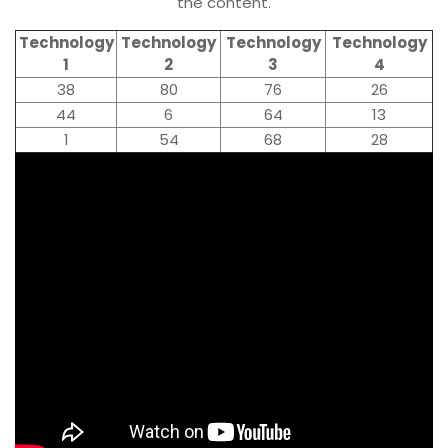
the content.
Technology
Technology
Technology
Technology
1
2
3
4
38
80
76
26
44
6
64
13
1
54
68
28