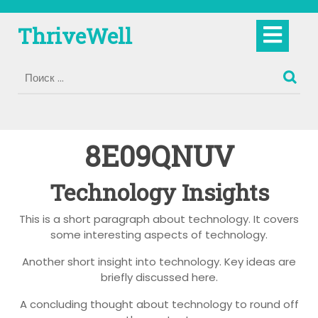
Перейти
к
Кно
ThriveWell
содержимому
Отк
8E09QNUV
Technology Insights
This is a short paragraph about technology. It covers
some interesting aspects of technology.
Another short insight into technology. Key ideas are
briefly discussed here.
A concluding thought about technology to round off