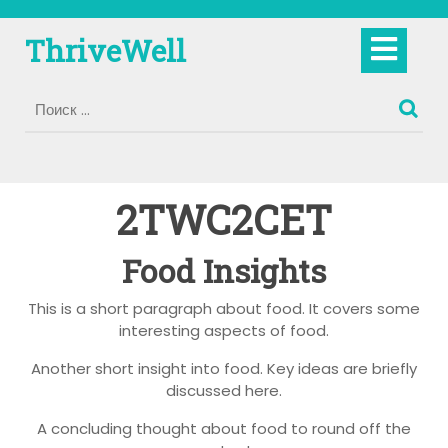
Перейти
к
Кно
ThriveWell
содержимому
Отк
2TWC2CET
Food Insights
This is a short paragraph about food. It covers some
interesting aspects of food.
Another short insight into food. Key ideas are briefly
discussed here.
A concluding thought about food to round off the