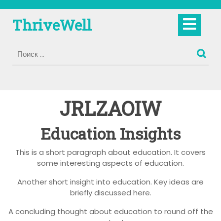
Перейти
к
Кно
ThriveWell
содержимому
Отк
JRLZAOIW
Education Insights
This is a short paragraph about education. It covers
some interesting aspects of education.
Another short insight into education. Key ideas are
briefly discussed here.
A concluding thought about education to round off the