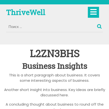
Перейти
к
Кно
ThriveWell
содержимому
Отк
L2ZN3BHS
Business Insights
This is a short paragraph about business. It covers
some interesting aspects of business.
Another short insight into business. Key ideas are briefly
discussed here.
A concluding thought about business to round off the