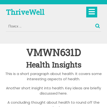
Перейти
к
Кно
ThriveWell
содержимому
Отк
VMWN631D
Health Insights
This is a short paragraph about health. It covers some
interesting aspects of health.
Another short insight into health. Key ideas are briefly
discussed here.
A concluding thought about health to round off the