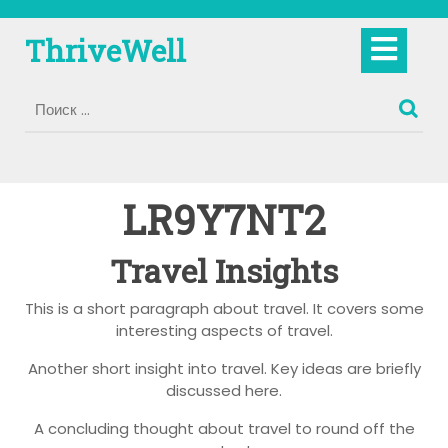
Перейти
к
Кно
ThriveWell
содержимому
Отк
LR9Y7NT2
Travel Insights
This is a short paragraph about travel. It covers some
interesting aspects of travel.
Another short insight into travel. Key ideas are briefly
discussed here.
A concluding thought about travel to round off the