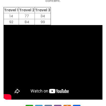
content.
Travel 1
Travel 2
Travel 3
14
77
34
92
84
99