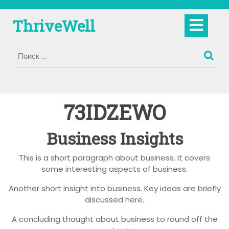
Перейти
к
Кно
ThriveWell
содержимому
Отк
73IDZEWO
Business Insights
This is a short paragraph about business. It covers
some interesting aspects of business.
Another short insight into business. Key ideas are briefly
discussed here.
A concluding thought about business to round off the