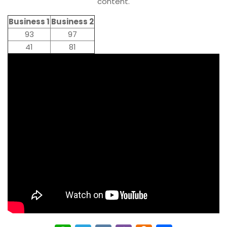
content.
Business 1
Business 2
93
97
41
81