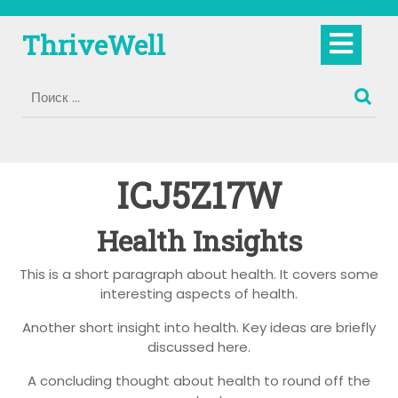
Перейти
к
Кно
ThriveWell
содержимому
Отк
ICJ5Z17W
Health Insights
This is a short paragraph about health. It covers some
interesting aspects of health.
Another short insight into health. Key ideas are briefly
discussed here.
A concluding thought about health to round off the