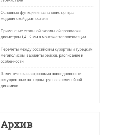
Узбекистане
Основные функции и назначение центра
медицинской диагностики
Применение стальной вязальной проволоки
диаметром 1,4–2 мм в монтаже теплоизоляции
Перелёты между российским курортом и турецким
мегаполисом: варианты рейсов, расписание и
особенности
Эллиптическая астрономия повседневности:
рекуррентные паттерны группа в нелинейной
динамике
Архив