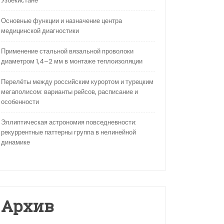
Узбекистане
Основные функции и назначение центра
медицинской диагностики
Применение стальной вязальной проволоки
диаметром 1,4–2 мм в монтаже теплоизоляции
Перелёты между российским курортом и турецким
мегаполисом: варианты рейсов, расписание и
особенности
Эллиптическая астрономия повседневности:
рекуррентные паттерны группа в нелинейной
динамике
Архив