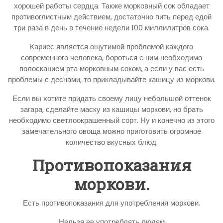
хорошей работы сердца. Также морковный сок обладает
противоглистным действием, достаточно пить перед едой
три раза в день в течение недели 100 миллилитров сока.
Кариес является ощутимой проблемой каждого
современного человека, бороться с ним необходимо
полосканием рта морковным соком, а если у вас есть
проблемы с деснами, то прикладывайте кашицу из моркови.
Если вы хотите придать своему лицу небольшой оттенок
загара, сделайте маску из кашицы моркови, но брать
необходимо светлоокрашенный сорт. Ну и конечно из этого
замечательного овоща можно приготовить огромное
количество вкусных блюд.
Противопоказания
моркови.
Есть противопоказания для употребления моркови.
Нельзя ее употреблять людям