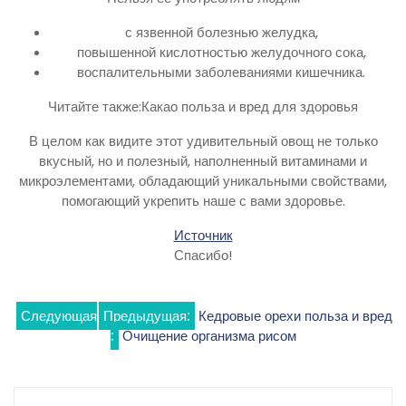
с язвенной болезнью желудка,
повышенной кислотностью желудочного сока,
воспалительными заболеваниями кишечника.
Читайте также:Какао польза и вред для здоровья
В целом как видите этот удивительный овощ не только
вкусный, но и полезный, наполненный витаминами и
микроэлементами, обладающий уникальными свойствами,
помогающий укрепить наше с вами здоровье.
Источник
Спасибо!
Навигация
Следующая
Предыдущая:
Кедровые орехи польза и вред
:
Очищение организма рисом
по
записям