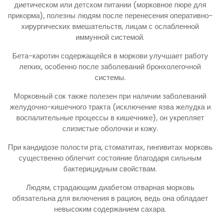
диетическом или детском питании (морковное пюре для
прикорма), полезны людям после перенесения оперативно-
хирургических вмешательств, лицам с ослабленной
иммунной системой.
Бета-каротин содержащейся в моркови улучшает работу
легких, особенно после заболеваний бронхолегочной
системы.
Морковный сок также полезен при наличии заболеваний
желудочно-кишечного тракта (исключение язва желудка и
воспалительные процессы в кишечнике), он укрепляет
слизистые оболочки и кожу.
При кандидозе полости рта, стоматитах, гингивитах морковь
существенно облегчит состояние благодаря сильным
бактерицидным свойствам.
Людям, страдающим диабетом отварная морковь
обязательна для включения в рацион, ведь она обладает
невысоким содержанием сахара.