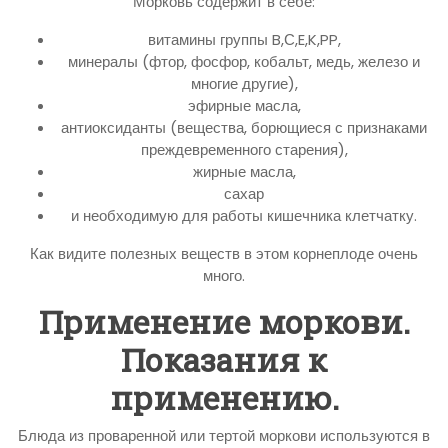
Морковь содержит в себе:
витамины группы B,С,E,K,PP,
минералы (фтор, фосфор, кобальт, медь, железо и
многие другие),
эфирные масла,
антиоксиданты (вещества, борющиеся с признаками
преждевременного старения),
жирные масла,
сахар
и необходимую для работы кишечника клетчатку.
Как видите полезных веществ в этом корнеплоде очень
много.
Применение моркови.
Показания к
применению.
Блюда из проваренной или тертой моркови используются в