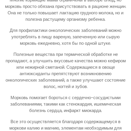
морковь просто обязана присутствовать в рационе женщин.
Она не только повышает лактацию грудного молока, но и
полезна растущему организму ребенка.
Для профилактики онкологических заболеваний можно
употреблять в пищу вареную, запеченную или сырую
морковь ежедневно, хотя бы по одной штуке.
Полезные вещества при термической обработке не
пропадают, а улучшить вкусовые качества можно кефиром
или нежирной сметаной. Содержащиеся в овоще
антиоксиданты препятствуют возникновению
онкологических заболеваний, а также улучшают состояние
волос, ногтей и зубов.
Морковь помогает бороться с сердечно-сосудистыми
заболеваниями, такими как стенокардия, ишемическая
болезнь сердца, инфаркт миокарда.
Все это осуществляется благодаря содержащемуся в
моркови калию и магнию, элементам необходимым для