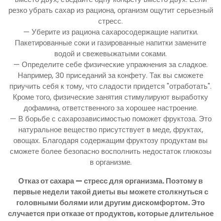
резко убрать сахар из рациона, организм ощутит серьезный
стресс.
— Уберите из рациона сахаросодержащие напитки.
Пакетированные соки и газированные напитки замените
водой и свежевыжатыми соками.
— Определите себе физические упражнения за сладкое.
Например, 30 приседаний за конфету. Так вы сможете
приучить себя к тому, что сладости придется "отработать".
Кроме того, физические занятия стимулируют выработку
дофамина, ответственного за хорошее настроение.
— В борьбе с сахарозависимостью поможет фруктоза. Это
натуральное вещество присутствует в меде, фруктах,
овощах. Благодаря содержащим фруктозу продуктам вы
сможете более безопасно восполнить недостаток глюкозы
в организме.
Отказ от сахара — стресс для организма. Поэтому в
первые недели такой диеты вы можете столкнуться с
головными болями или другим дискомфортом. Это
случается при отказе от продуктов, которые длительное