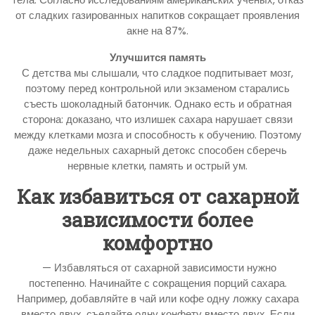
от сладких газированных напитков сокращает проявления
акне на 87%.
Улучшится память
С детства мы слышали, что сладкое подпитывает мозг,
поэтому перед контрольной или экзаменом старались
съесть шоколадный батончик. Однако есть и обратная
сторона: доказано, что излишек сахара нарушает связи
между клетками мозга и способность к обучению. Поэтому
даже недельных сахарный детокс способен сберечь
нервные клетки, память и острый ум.
Как избавиться от сахарной
зависимости более
комфортно
— Избавляться от сахарной зависимости нужно
постепенно. Начинайте с сокращения порций сахара.
Например, добавляйте в чай или кофе одну ложку сахара
вместо двух, съедайте одну конфету вместо двух. Если