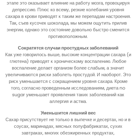
этапе это оказывает влияние на работу мозга, провоцируя
депрессию. Плюс ко всему, резкие колебания уровня
сахара в крови приводят к таким же перепадам настроения.
Так, съев кусочек шоколада, мы можем ощутить прилив
энергии, однако это состояние довольно быстро сменится
противоположным.
Сократятся случаи простудных заболеваний
Как уже говорилось выше, высокие концентрации сахара (и
глютена) приводят к хроническому воспалению. Любое
воспаление делает организм более слабым, а значит
увеличиваются риски заболеть простудой. И наоборот. Это
риск уменьшается с сокращением уровня сахара. Кроме
того, согласно проведенным исследованиям, диета no
sugar уменьшает проявления таких заболеваний как
аллергия и астма.
Уменьшится лишний вес
Сахар присутствует не только в выпечке и десертах, но и в
соусах, маринадах, мясных полуфабрикатах, сухих
завтраках, многих обезжиренных продуктах,