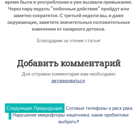
время были в употреблении и уже вызвали привыкание.
Через пару недель "побочные действия" пройдут или
заметно сократятся. С третьей недели вы, и даже
окружающие, заметите значительные положительные
изменения от сахарного детокса.
Благодарим за чтение статьи!
Добавить комментарий
Для отправки комментария вам необходимо
авторизоваться
.
Навигация
Следующая
Предыдущая:
Сотовые телефоны и риск рака
:
Нарушение микрофлоры кишечника: какие пробиотики
по
выбрать?
записям