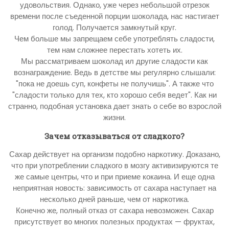
удовольствия. Однако, уже через небольшой отрезок
времени после съеденной порции шоколада, нас настигает
голод. Получается замкнутый круг.
Чем больше мы запрещаем себе употреблять сладости,
тем нам сложнее перестать хотеть их.
Мы рассматриваем шоколад ил другие сладости как
вознаграждение. Ведь в детстве мы регулярно слышали:
"пока не доешь суп, конфеты не получишь". А также что
"сладости только для тех, кто хорошо себя ведет". Как ни
странно, подобная установка дает знать о себе во взрослой
жизни.
Зачем отказываться от сладкого?
Сахар действует на организм подобно наркотику. Доказано,
что при употреблении сладкого в мозгу активизируются те
же самые центры, что и при приеме кокаина. И еще одна
неприятная новость: зависимость от сахара наступает на
несколько дней раньше, чем от наркотика.
Конечно же, полный отказ от сахара невозможен. Сахар
присутствует во многих полезных продуктах — фруктах,