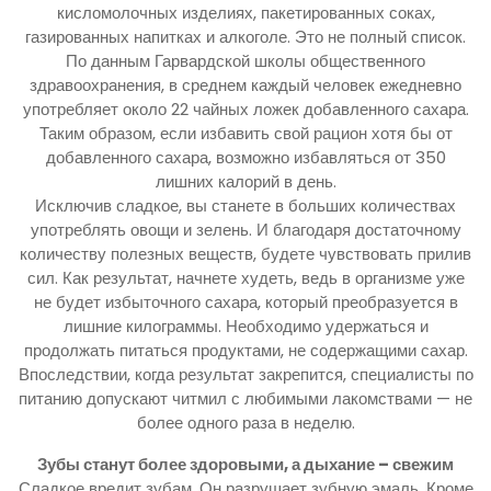
кисломолочных изделиях, пакетированных соках,
газированных напитках и алкоголе. Это не полный список.
По данным Гарвардской школы общественного
здравоохранения, в среднем каждый человек ежедневно
употребляет около 22 чайных ложек добавленного сахара.
Таким образом, если избавить свой рацион хотя бы от
добавленного сахара, возможно избавляться от 350
лишних калорий в день.
Исключив сладкое, вы станете в больших количествах
употреблять овощи и зелень. И благодаря достаточному
количеству полезных веществ, будете чувствовать прилив
сил. Как результат, начнете худеть, ведь в организме уже
не будет избыточного сахара, который преобразуется в
лишние килограммы. Необходимо удержаться и
продолжать питаться продуктами, не содержащими сахар.
Впоследствии, когда результат закрепится, специалисты по
питанию допускают читмил с любимыми лакомствами — не
более одного раза в неделю.
Зубы станут более здоровыми, а дыхание – свежим
Сладкое вредит зубам. Он разрушает зубную эмаль. Кроме