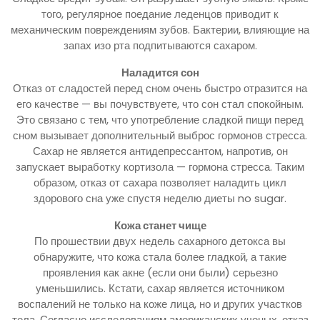
того, регулярное поедание леденцов приводит к
механическим повреждениям зубов. Бактерии, влияющие на
запах изо рта подпитываются сахаром.
Наладится сон
Отказ от сладостей перед сном очень быстро отразится на
его качестве — вы почувствуете, что сон стал спокойным.
Это связано с тем, что употребление сладкой пищи перед
сном вызывает дополнительный выброс гормонов стресса.
Сахар не является антидепрессантом, напротив, он
запускает выработку кортизола — гормона стресса. Таким
образом, отказ от сахара позволяет наладить цикл
здорового сна уже спустя неделю диеты no sugar.
Кожа станет чище
По прошествии двух недель сахарного детокса вы
обнаружите, что кожа стала более гладкой, а такие
проявления как акне (если они были) серьезно
уменьшились. Кстати, сахар является источником
воспалений не только на коже лица, но и других участков
тела. Согласно исследованиям американских ученых, отказ