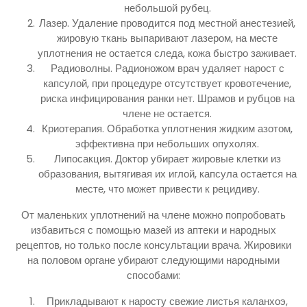
небольшой рубец.
Лазер. Удаление проводится под местной анестезией,
жировую ткань выпаривают лазером, на месте
уплотнения не остается следа, кожа быстро заживает.
Радиоволны. Радионожом врач удаляет нарост с
капсулой, при процедуре отсутствует кровотечение,
риска инфицирования ранки нет. Шрамов и рубцов на
члене не остается.
Криотерапия. Обработка уплотнения жидким азотом,
эффективна при небольших опухолях.
Липосакция. Доктор убирает жировые клетки из
образования, вытягивая их иглой, капсула остается на
месте, что может привести к рецидиву.
От маленьких уплотнений на члене можно попробовать
избавиться с помощью мазей из аптеки и народных
рецептов, но только после консультации врача. Жировики
на половом органе убирают следующими народными
способами:
Прикладывают к наросту свежие листья каланхоэ,