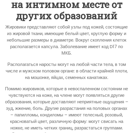
на интимном месте от
других образований
Жировики представляют собой узлы под кожей, состоящие
из жировой ткани, имеющие белый цвет, круглую форму и
небольшие размеры в диаметре. Вокруг скопления клеток
располагается капсула. Заболевание имеет код D17 по
МКБ.
Располагаться наросты могут на любой части тела, в том
числе и мужском половом органе: в области крайней плоти,
на мошонке, яйцах, семенных канатиках.
Помимо жировиков, которые в невоспаленном состоянии не
чувствуются на коже, на члене могут появляться другие
образования, которые доставляют неприятные ощущения –
зуд, жжение, боль. Другие разрастания на половых органах
– папилломы, кондиломы – имеют телесный, розовый,
красноватый цвет, различную форму: могут свисать на
ножке, не иметь четких границ, разрастаться группами.