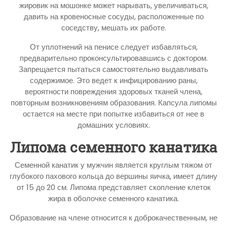
жировик на мошонке может нарывать, увеличиваться,
давить на кровеносные сосуды, расположенные по
соседству, мешать их работе.
От уплотнений на пенисе следует избавляться,
предварительно проконсультировавшись с доктором.
Запрещается пытаться самостоятельно выдавливать
содержимое. Это ведет к инфицированию раны,
вероятности повреждения здоровых тканей члена,
повторным возникновениям образования. Капсула липомы
остается на месте при попытке избавиться от нее в
домашних условиях.
Липома семенного канатика
Семенной канатик у мужчин является круглым тяжом от
глубокого пахового кольца до вершины яичка, имеет длину
от 15 до 20 см. Липома представляет скопление клеток
жира в оболочке семенного канатика.
Образование на члене относится к доброкачественным, не