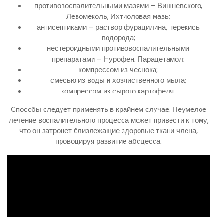
противовоспалительными мазями – Вишневского,
Левомеколь, Ихтиоловая мазь;
антисептиками – раствор фурацилина, перекись
водорода;
нестероидными противовоспалительными
препаратами – Нурофен, Парацетамол;
компрессом из чеснока;
смесью из воды и хозяйственного мыла;
компрессом из сырого картофеля.
Способы следует применять в крайнем случае. Неумелое
лечение воспалительного процесса может привести к тому,
что он затронет близлежащие здоровые ткани члена,
провоцируя развитие абсцесса.