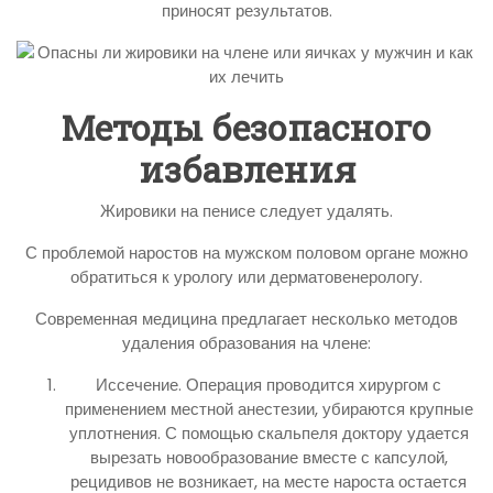
приносят результатов.
Методы безопасного
избавления
Жировики на пенисе следует удалять.
С проблемой наростов на мужском половом органе можно
обратиться к урологу или дерматовенерологу.
Современная медицина предлагает несколько методов
удаления образования на члене:
Иссечение. Операция проводится хирургом с
применением местной анестезии, убираются крупные
уплотнения. С помощью скальпеля доктору удается
вырезать новообразование вместе с капсулой,
рецидивов не возникает, на месте нароста остается