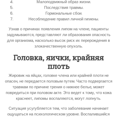
Малоподвижный образ жизни.
Последствия травмы.
Гормональные сбои.
Несоблюдение правил личной гигиены.
Узнав о причинах появления липом на члене, пациенты
задумываются, представляют ли образования опасность
для организма, насколько высок риск их перерождения в
злокачественную опухоль.
Головка, яички, крайняя
плоть
Жировик на яйцах, головке члена или крайней плоти не
опасен, не передается половым путем. Часто подвергается
травмам по причине трения о нижнее белье, может
повредиться при половом акте. Это ведет к тому, что кожа
краснеет, липомы воспаляются, могут лопнуть.
Ситуация усугубляется тем, что заболевание начинает
ощущаться на психологическом уровне. Воспалившийся