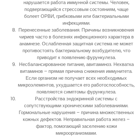
нарушается работа иммунной системы. Человек,
подвергающийся стрессовым состояниям, чаще
болеет ОРВИ, грибковыми или бактериальными
инфекциями.
Перенесенные заболевания. Причины возникновения
чириев часто в болезнях инфекционного характера в
анамнезе. Ослабленная защитная система не может
противостоять бактериальному возбудителю, что
приводит к появлению фурункулеза.
Несбалансированное питание, авитаминоз. Нехватка
витаминов – прямая причина снижения иммунитета.
Если организм не получает всех необходимых
микроэлементов, ухудшается его работоспособность,
появляются симптомы фурункулеза.
Расстройства эндокринной системы с
сопутствующими хроническими заболеваниями.
Гормональные нарушения – причина множественных
кожных дефектов. Неправильная работа желез –
фактор, помогающий заселению кожи
микроорганизмами.