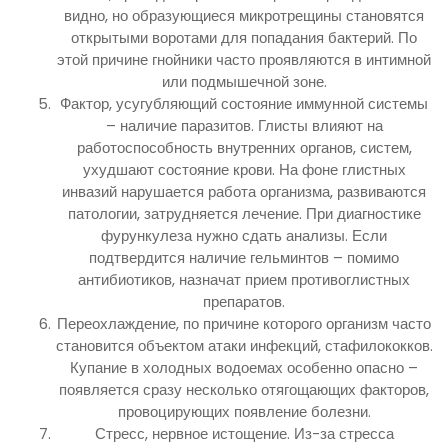
видно, но образующиеся микротрещины становятся
открытыми воротами для попадания бактерий. По
этой причине гнойники часто проявляются в интимной
или подмышечной зоне.
Фактор, усугубляющий состояние иммунной системы
– наличие паразитов. Глисты влияют на
работоспособность внутренних органов, систем,
ухудшают состояние крови. На фоне глистных
инвазий нарушается работа организма, развиваются
патологии, затрудняется лечение. При диагностике
фурункулеза нужно сдать анализы. Если
подтвердится наличие гельминтов – помимо
антибиотиков, назначат прием противоглистных
препаратов.
Переохлаждение, по причине которого организм часто
становится объектом атаки инфекций, стафилококков.
Купание в холодных водоемах особенно опасно –
появляется сразу несколько отягощающих факторов,
провоцирующих появление болезни.
Стресс, нервное истощение. Из-за стресса