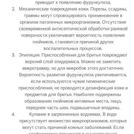
приводит к появлению фурункулеза.
Механические повреждения кожи. Порезы, ссадины,
травмы могут спровоцировать проникновение в
организм патогенных микроорганизмов. Отсутствие
своевременной антисептической обработки раневой
поверхности увеличивает вероятность появления
гнойников, становится причиной других
воспалительных процессов.
Эпиляция. Приспособления для бритья повреждают
верхний слой эпидермиса. Можно не заметить
микротравму, но для микробов этого достаточно.
Вероятность развития фурункулеза увеличивается,
если используются чужие гигиенические
приспособления, не проводится дезинфекция кожи и
предметов для бритья. Наиболее подвержены
образованию гнойников интимные места, лицо,
передняя часть шеи, подмышечные впадины.
Купание в загрязненных водоемах. В воде
присутствует множество микроорганизмов, которые
могут стать причиной кожных заболеваний. Если
стафилококки проникают в существующие