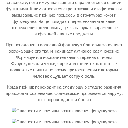
опасности, пока иммунная защита справляется со своими
функциями. К ним относятся стрептококки и стафилококки,
вызывающие гнойные процессы в структурах кожи и
фурункулез. Чаще попадают через незначительные
повреждения эпидермиса, грязь на руках, зараженные
инфекцией личные предметы.
При попадании в волосяной фолликул бактерия заполняет
окружающие его ткани, начинает активное размножение.
Формируется воспалительный стержень с гноем.
Фурункулез или чирьи, чиряки, выглядят как плотные
подкожные шишки, во время прикосновения к которым
человек ощущает острую боль.
Когда гнойник переходит на следующую стадию развития
происходит созревание. Содержимое прорывается наружу,
это сопровождается болью.