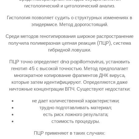
гистологический и цитологический анализ.
Гистология позволяет судить о структурных изменениях в
эпидермисе. Метод дорогостоящий.
Среди методов генотипирования широкое распространение
получила полимеразная цепная реакция (ПЦР), система
гибридной ловушки.
ПЦР точно определяет dna papillomavirus, установить
генотип 45 с высокой точностью. Метод предполагает
многократное копирование фрагментов ДНК вируса,
которые затем идентифицируют. Определяются даже
ничтожные концентрации ВПЧ. Существуют недостатки:
не дает количественной характеристики;
трудно подготавливать материал;
есть риск ложного результата;
стоимость процедуры.
ПЦР применяют в таких случаях: