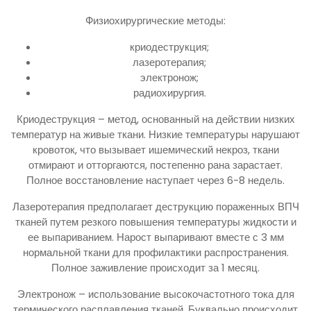
Физиохирургические методы:
криодеструкция;
лазеротерапия;
электронож;
радиохирургия.
Криодеструкция – метод, основанный на действии низких
температур на живые ткани. Низкие температуры нарушают
кровоток, что вызывает ишемический некроз, ткани
отмирают и отторгаются, постепенно рана зарастает.
Полное восстановление наступает через 6-8 недель.
Лазеротерапия предполагает деструкцию пораженных ВПЧ
тканей путем резкого повышения температуры жидкости и
ее выпариванием. Нарост выпаривают вместе с 3 мм
нормальной ткани для профилактики распространения.
Полное заживление происходит за 1 месяц.
Электронож – использование высокочастотного тока для
термического расплавления тканей. Буквально происходит