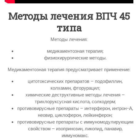
Методы лечения ВПЧ 45
типа
Методы лечения:
медикаментозная терапия;
физиохирургические методы.
Медикаментозная терапия предусматривает применение:
цитотоксических препаратов – подофиллин,
колхамин, фторурацил;
химические деструктивные методы лечения –
трихлоруксусная кислота, солкодерм;
противовирусные препараты – интерферон, интрон-А,
неовир, циклоферон, лейкинферон;
противовирусные препараты с иммуномодулирующим
свойством – изопринозин, ликопид, панавир,
иммуномакс.