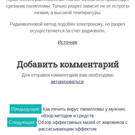
срезание папилломы. Только разрез зависит не от остроты
лезвия, а высокой температуры.
Радиоволновой метод подобен электроножу, но разрез
осуществляется за счет радиоволн.
Источник
Добавить комментарий
Для отправки комментария вам необходимо
авторизоваться
.
Навигация
Предыдущая:
Как лечить вирус папилломы у мужчин:
обзор методов и средств
по
Следующая:
Обзор эффективных мазей от жировиков с
рассасывающим эффектом
записям