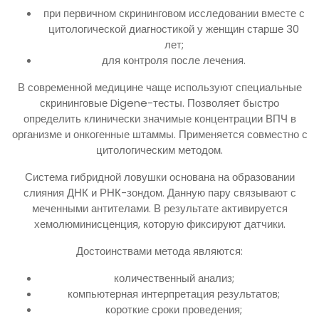
при первичном скрининговом исследовании вместе с
цитологической диагностикой у женщин старше 30
лет;
для контроля после лечения.
В современной медицине чаще используют специальные
скрининговые Digene-тесты. Позволяет быстро
определить клинически значимые концентрации ВПЧ в
организме и онкогенные штаммы. Применяется совместно с
цитологическим методом.
Система гибридной ловушки основана на образовании
слияния ДНК и РНК-зондом. Данную пару связывают с
меченными антителами. В результате активируется
хемолюминисценция, которую фиксируют датчики.
Достоинствами метода являются:
количественный анализ;
компьютерная интерпретация результатов;
короткие сроки проведения;