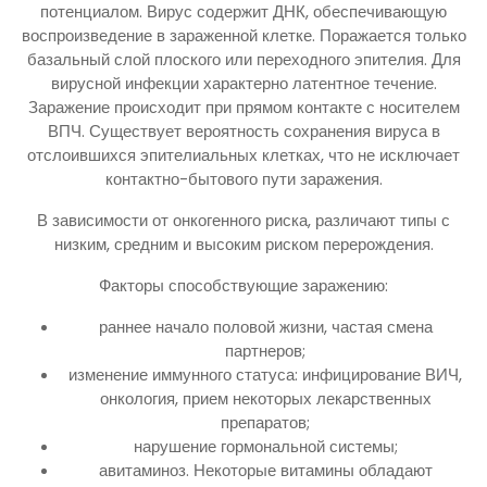
потенциалом. Вирус содержит ДНК, обеспечивающую
воспроизведение в зараженной клетке. Поражается только
базальный слой плоского или переходного эпителия. Для
вирусной инфекции характерно латентное течение.
Заражение происходит при прямом контакте с носителем
ВПЧ. Существует вероятность сохранения вируса в
отслоившихся эпителиальных клетках, что не исключает
контактно-бытового пути заражения.
В зависимости от онкогенного риска, различают типы с
низким, средним и высоким риском перерождения.
Факторы способствующие заражению:
раннее начало половой жизни, частая смена
партнеров;
изменение иммунного статуса: инфицирование ВИЧ,
онкология, прием некоторых лекарственных
препаратов;
нарушение гормональной системы;
авитаминоз. Некоторые витамины обладают