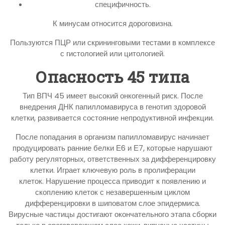
специфичность.
К минусам относится дороговизна.
Пользуются ПЦР или скрининговыми тестами в комплексе
с гистологией или цитологией.
Опасность 45 типа
Тип ВПЧ 45 имеет высокий онкогенный риск. После
внедрения ДНК папилломавируса в генотип здоровой
клетки, развивается состояние непродуктивной инфекции.
После попадания в организм папилломавирус начинает
продуцировать ранние белки Е6 и Е7, которые нарушают
работу регуляторных, ответственных за дифференцировку
клетки. Играет ключевую роль в пролиферации
клеток. Нарушение процесса приводит к появлению и
скоплению клеток с незавершенным циклом
дифференцировки в шиповатом слое эпидермиса.
Вирусные частицы достигают окончательного этапа сборки