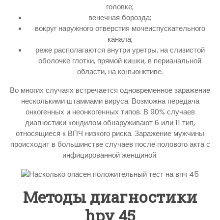
головке;
венечная борозда;
вокруг наружного отверстия мочеиспускательного
канала;
реже располагаются внутри уретры, на слизистой
оболочке глотки, прямой кишки, в перианальной
области, на конъюнктиве.
Во многих случаях встречается одновременное заражение
несколькими штаммами вируса. Возможна передача
онкогенных и неонкогенных типов. В 90% случаев
диагностики кондилом обнаруживают 6 или 11 тип,
относящиеся к ВПЧ низкого риска. Заражение мужчины
происходит в большинстве случаев после полового акта с
инфицированной женщиной.
Методы диагностики
hpv 45