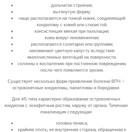
дольчатое строение;
вытянутую форму;
чаще располагаются на тонкой ножке, соединяющей
кондилому с кожей или слизистой;
консистенция мягкая при пальпации;
кожа вокруг неизмененная;
располагаются солитарно или группами;
напоминают цветную капусту вследствие
многочисленных вегетаций на поверхности;
склонны к воспалению при постоянном повреждении,
после чего появляются эрозии.
Существует несколько форм проявления болезни ВПЧ –
остроконечные кондиломы, папилломы и бородавки.
Для 45 типа характерно образование остроконечных
кондилом с экзофитным ростом, наружу от органа. Типичная
локализация следующая:
головка пениса;
крайняя плоть, ее внутренняя сторона, обращенная к