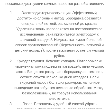
несколько деструкции кожных наростов разной этиологии.
Электродиатермокоагуляция. Эффективный,
достаточно сложный метод. Бородавка срезается
специальной петлей, раскаленной до красна.
Удаленная ткань направляется на гистологическое
исследование, рана прижигается электродом с
шариковой насадкой. Недостатки: имеет большой
список противопоказаний (беременность, пожилой и
детский возраст), после выжигания остается мелкий
рубец.
Криодеструкция. Лечение холодом. Патологически
измененная кожа подвергается воздействию жидкого
азота. Вещество разрушает бородавку, он темнеет,
сохнет, спустя несколько дней отпадает. Если
вирусный нарост больших размеров, на полное
выведение потребуется несколько обработок. Метод
безболезненный, не требует использования
анестетиков.
Лазер. Безопасный, удобный способ убрать