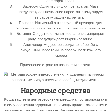
обеззараживает.
Виферон. Один из лучших препаратов. Мазь
предупреждает появление наростов, стимулирует
выработку защитных антител.
Панавир. Интимный антивирусный препарат для
безболезненного, быстрого лечения папилломатоза.
Бетадин. Средство снимает воспаление, защищает
рану, предупреждает инфицирование.
Ацикловир. Недорогое средство в борьбе с
вирусными наростами на поверхности кожного
покрова.
Применение строго по назначению врача.
Народные средства
Когда таблетка или агрессивная методика противопоказаны
в силу состояния здоровья, на помощь придет гомеопатия и
народные советы. Она помогает безопасно избавляться от