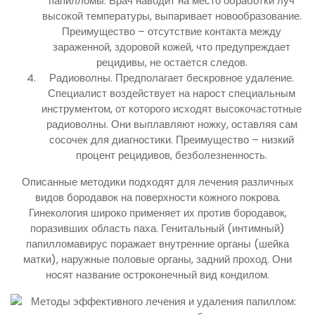
папилломы. Врач наводит на место обработки луч
высокой температуры, выпаривает новообразование.
Преимущество – отсутствие контакта между
зараженной, здоровой кожей, что предупреждает
рецидивы, не остается следов.
Радиоволны. Предполагает бескровное удаление.
Специалист воздействует на нарост специальным
инструментом, от которого исходят высокочастотные
радиоволны. Они выплавляют ножку, оставляя сам
сосочек для диагностики. Преимущество – низкий
процент рецидивов, безболезненность.
Описанные методики подходят для лечения различных
видов бородавок на поверхности кожного покрова.
Гинекология широко применяет их против бородавок,
поразивших область паха. Генитальный (интимный)
папилломавирус поражает внутренние органы (шейка
матки), наружные половые органы, задний проход. Они
носят название остроконечный вид кондилом.