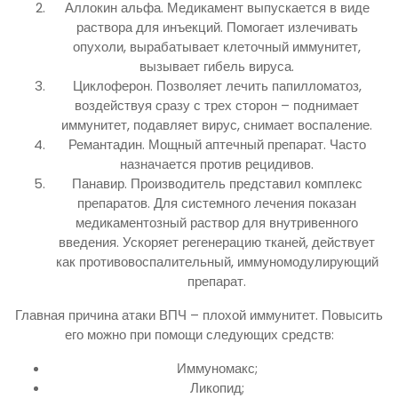
Аллокин альфа. Медикамент выпускается в виде
раствора для инъекций. Помогает излечивать
опухоли, вырабатывает клеточный иммунитет,
вызывает гибель вируса.
Циклоферон. Позволяет лечить папилломатоз,
воздействуя сразу с трех сторон – поднимает
иммунитет, подавляет вирус, снимает воспаление.
Ремантадин. Мощный аптечный препарат. Часто
назначается против рецидивов.
Панавир. Производитель представил комплекс
препаратов. Для системного лечения показан
медикаментозный раствор для внутривенного
введения. Ускоряет регенерацию тканей, действует
как противовоспалительный, иммуномодулирующий
препарат.
Главная причина атаки ВПЧ – плохой иммунитет. Повысить
его можно при помощи следующих средств:
Иммуномакс;
Ликопид;