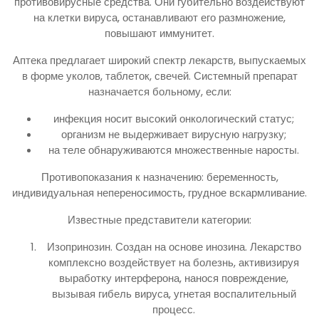
противовирусные средства. Они губительно воздействуют
на клетки вируса, останавливают его размножение,
повышают иммунитет.
Аптека предлагает широкий спектр лекарств, выпускаемых
в форме уколов, таблеток, свечей. Системный препарат
назначается больному, если:
инфекция носит высокий онкологический статус;
организм не выдерживает вирусную нагрузку;
на теле обнаруживаются множественные наросты.
Противопоказания к назначению: беременность,
индивидуальная непереносимость, грудное вскармливание.
Известные представители категории:
Изопринозин. Создан на основе инозина. Лекарство
комплексно воздействует на болезнь, активизируя
выработку интерферона, нанося повреждение,
вызывая гибель вируса, угнетая воспалительный
процесс.