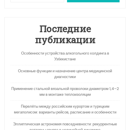
Последние
публикации
Особенности устройства алкогольного холдинга в
Узбекистане
Основные функции и назначение центра медицинской
диагностики
Применение стальной вязальной проволоки диаметром 1,4–2
мм в монтаже теплоизоляции
Перелёты между российским курортом и турецким
мегаполисом: варианты рейсов, расписание и особенности
Эллиптическая астрономия повседневности: рекуррентные
паттерны группа в нелинейной динамике