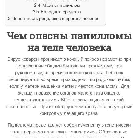
Мази от папиллом
Народные средства
Вероятность рецидивов и прогноз лечения
Чем опасны папилломы
на теле человека
Вирус коварен, проникает в кожный покров незаметно при
пользовании общими бытовыми предметами, при
рукопожатии, во время полового контакта. Ребенок
инфицируется во время прохождения по родовым путям,
если у матери на шейки матки имеются кондиломы. Для
женщин поражение органов малого таза опасно,
существуют штаммы ВПЧ, отличающиеся высокой
онкогенностью. При их обнаружении требуется регулярный
контроль у лечащего врача.
Папиллома представляет собой измененную генетически
ткань верхнего слоя кожи – эпидермиса. Образование