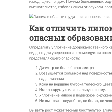
находящиеся рядом. Помимо болезненных ощущ
вмешательстве, избавляющем от опухоли, пор
Как отличить липом
опасных образован
Определить уплотнение доброкачественного х
вида, но для уверенности рекомендуется посет
представляющего опасность:
Диаметр не более 1 сантиметра.
Возвышается холмиком над поверхностью
надавливании.
Кожа на вершине бугорка телесного цвета
Имеет округлую или овальную форму.
Уплотнение мягкое и подвижное, окружен
Не вызывает неудобств, не болит, не чеш
Вызвать рост может тесный бюстгальтер, влиян