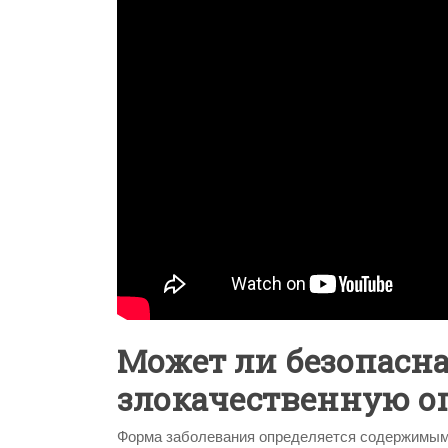
Может ли безопасн
злокачественную о
Форма заболевания определяется содержимым.