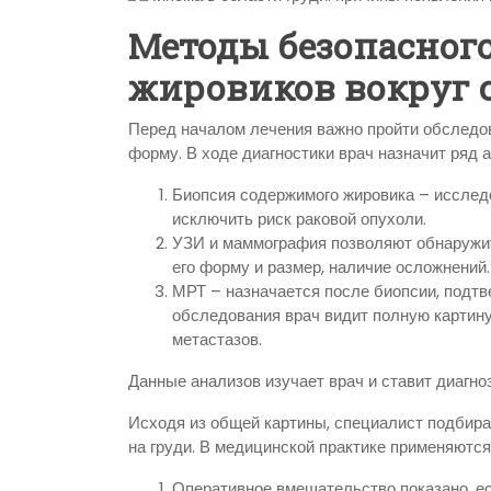
Методы безопасного
жировиков вокруг 
Перед началом лечения важно пройти обследов
форму. В ходе диагностики врач назначит ряд
Биопсия содержимого жировика – исслед
исключить риск раковой опухоли.
УЗИ и маммография позволяют обнаружит
его форму и размер, наличие осложнений.
МРТ – назначается после биопсии, подт
обследования врач видит полную картину
метастазов.
Данные анализов изучает врач и ставит диагно
Исходя из общей картины, специалист подбир
на груди. В медицинской практике применяются
Оперативное вмешательство показано, е