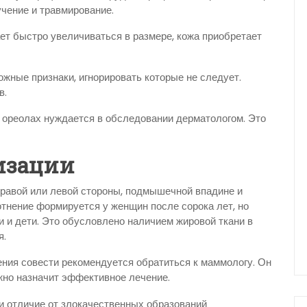
учение и травмирование.
ет быстро увеличиваться в размере, кожа приобретает
ожные признаки, игнорировать которые не следует.
в.
и ореолах нуждается в обследовании дерматологом. Это
изации
правой или левой стороны, подмышечной впадине и
тнение формируется у женщин после сорока лет, но
 и дети. Это обусловлено наличием жировой ткани в
я.
ения совести рекомендуется обратиться к маммологу. Он
ожно назначит эффективное лечение.