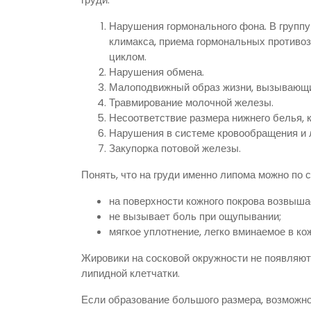
Нарушения гормонального фона. В группу
климакса, приема гормональных противо
циклом.
Нарушения обмена.
Малоподвижный образ жизни, вызывающи
Травмирование молочной железы.
Несоответствие размера нижнего белья, к
Нарушения в системе кровообращения и 
Закупорка потовой железы.
Понять, что на груди именно липома можно по
на поверхности кожного покрова возвыш
не вызывает боль при ощупывании;
мягкое уплотнение, легко вминаемое в ко
Жировики на сосковой окружности не появляютс
липидной клетчатки.
Если образование большого размера, возможно