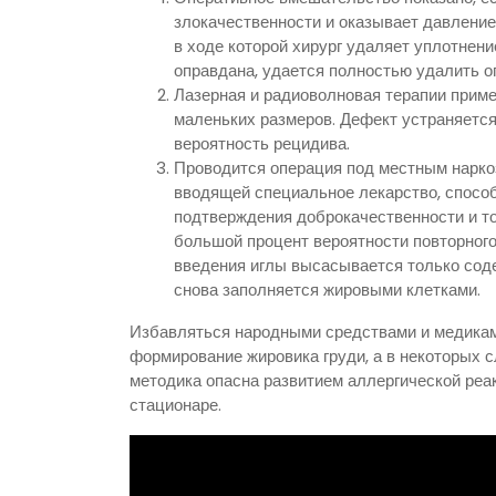
злокачественности и оказывает давление 
в ходе которой хирург удаляет уплотнен
оправдана, удается полностью удалить о
Лазерная и радиоволновая терапии приме
маленьких размеров. Дефект устраняет
вероятность рецидива.
Проводится операция под местным нарко
вводящей специальное лекарство, спосо
подтверждения доброкачественности и то
большой процент вероятности повторного
введения иглы высасывается только соде
снова заполняется жировыми клетками.
Избавляться народными средствами и медикам
формирование жировика груди, а в некоторых с
методика опасна развитием аллергической реа
стационаре.