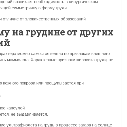
ений возникает необходимость в хирургическом
тящей симметричную форму груди.
у на грудине от других
ий
арактера можно самостоятельно по признакам внешнего
ить маммолога. Характерные признаки жировика груди, не
 кожного покрова или прощупывается при
.
ное капсулой.
ется, не выдавливается.
ие ультрафиолета на грудь в процессе загара на солнце