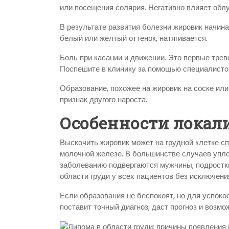
или посещения солярия. Негативно влияет обл
В результате развития болезни жировик начина
белый или желтый оттенок, натягивается.
Боль при касании и движении. Это первые трев
Поспешите в клинику за помощью специалисто
Образование, похожее на жировик на соске ил
признак другого нароста.
Особенности локал
Выскочить жировик может на грудной клетке с
молочной железе. В большинстве случаев упло
заболеванию подвергаются мужчины, подростки
области груди у всех пациентов без исключени
Если образования не беспокоят, но для успоко
поставит точный диагноз, даст прогноз и возм