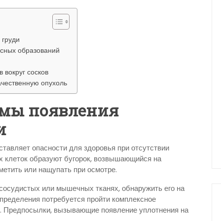
 груди
асных образований
 вокруг сосков
ачественную опухоль
мы появления
и
ставляет опасности для здоровья при отсутствии
 клеток образуют бугорок, возвышающийся на
аметить или нащупать при осмотре.
сосудистых или мышечных тканях, обнаружить его на
определения потребуется пройти комплексное
. Предпосылки, вызывающие появление уплотнения на