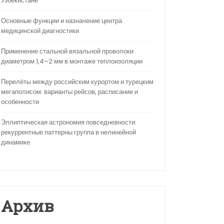
Узбекистане
Основные функции и назначение центра
медицинской диагностики
Применение стальной вязальной проволоки
диаметром 1,4–2 мм в монтаже теплоизоляции
Перелёты между российским курортом и турецким
мегаполисом: варианты рейсов, расписание и
особенности
Эллиптическая астрономия повседневности:
рекуррентные паттерны группа в нелинейной
динамике
Архив