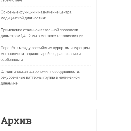
Узбекистане
Основные функции и назначение центра
медицинской диагностики
Применение стальной вязальной проволоки
диаметром 1,4–2 мм в монтаже теплоизоляции
Перелёты между российским курортом и турецким
мегаполисом: варианты рейсов, расписание и
особенности
Эллиптическая астрономия повседневности:
рекуррентные паттерны группа в нелинейной
динамике
Архив