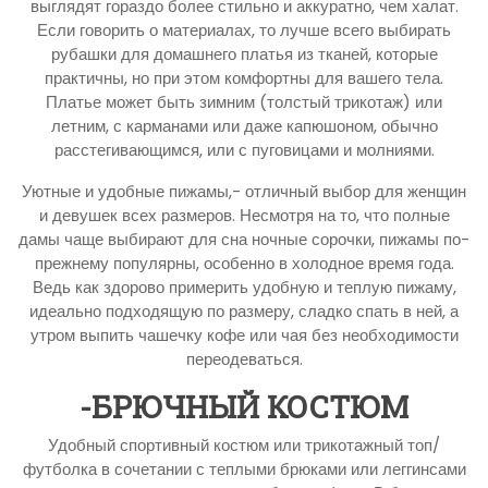
выглядят гораздо более стильно и аккуратно, чем халат.
Если говорить о материалах, то лучше всего выбирать
рубашки для домашнего платья из тканей, которые
практичны, но при этом комфортны для вашего тела.
Платье может быть зимним (толстый трикотаж) или
летним, с карманами или даже капюшоном, обычно
расстегивающимся, или с пуговицами и молниями.
Уютные и удобные пижамы,- отличный выбор для женщин
и девушек всех размеров. Несмотря на то, что полные
дамы чаще выбирают для сна ночные сорочки, пижамы по-
прежнему популярны, особенно в холодное время года.
Ведь как здорово примерить удобную и теплую пижаму,
идеально подходящую по размеру, сладко спать в ней, а
утром выпить чашечку кофе или чая без необходимости
переодеваться.
-БРЮЧНЫЙ КОСТЮМ
Удобный спортивный костюм или трикотажный топ/
футболка в сочетании с теплыми брюками или леггинсами