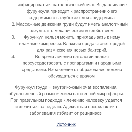
инфицироваться патологический очаг. Выдавливание
фурункула приводит к распространению его
содержимого в глубокие слои эпидермиса.
Массажные движения груди будут иметь аналогичный
результат с механическим воздействием.
Фурункул нельзя мочить, прикладывать к нему
влажные компрессы. Влажная среда станет средой
для размножения новых бактерий.
Во время лечения патологии нельзя
переусердствовать с препаратами и народными
средствами. Избавление от образования должно
обсуждаться с врачом.
Фурункул груди – внутрикожный очаг воспаления,
обусловленный размножением патогенной микрофлоры.
При правильном подходе к лечению человеку удается
излечиться за неделю. Адекватная профилактика
заболевания избавит от рецидивов.
Источник