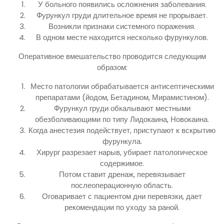
У больного появились осложнения заболевания.
Фурункул груди длительное время не прорывает.
Возникли признаки системного поражения.
В одном месте находится несколько фурункулов.
Оперативное вмешательство проводится следующим
образом:
Место патологии обрабатывается антисептическими
препаратами (йодом, Бетадином, Мирамистином).
Фурункул груди обкалывают местными
обезболивающими по типу Лидокаина, Новокаина.
Когда анестезия подействует, приступают к вскрытию
фурункула.
Хирург разрезает нарыв, убирает патологическое
содержимое.
Потом ставит дренаж, перевязывает
послеоперационную область.
Оговаривает с пациентом дни перевязки, дает
рекомендации по уходу за раной.