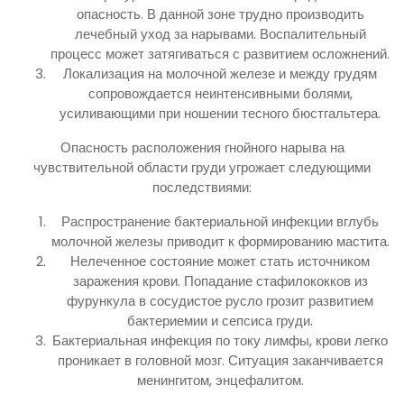
опасность. В данной зоне трудно производить
лечебный уход за нарывами. Воспалительный
процесс может затягиваться с развитием осложнений.
Локализация на молочной железе и между грудям
сопровождается неинтенсивными болями,
усиливающими при ношении тесного бюстгальтера.
Опасность расположения гнойного нарыва на
чувствительной области груди угрожает следующими
последствиями:
Распространение бактериальной инфекции вглубь
молочной железы приводит к формированию мастита.
Нелеченное состояние может стать источником
заражения крови. Попадание стафилококков из
фурункула в сосудистое русло грозит развитием
бактериемии и сепсиса груди.
Бактериальная инфекция по току лимфы, крови легко
проникает в головной мозг. Ситуация заканчивается
менингитом, энцефалитом.