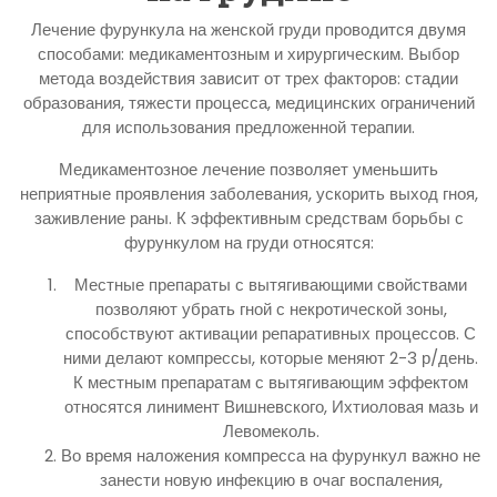
Лечение фурункула на женской груди проводится двумя
способами: медикаментозным и хирургическим. Выбор
метода воздействия зависит от трех факторов: стадии
образования, тяжести процесса, медицинских ограничений
для использования предложенной терапии.
Медикаментозное лечение позволяет уменьшить
неприятные проявления заболевания, ускорить выход гноя,
заживление раны. К эффективным средствам борьбы с
фурункулом на груди относятся:
Местные препараты с вытягивающими свойствами
позволяют убрать гной с некротической зоны,
способствуют активации репаративных процессов. С
ними делают компрессы, которые меняют 2-3 р/день.
К местным препаратам с вытягивающим эффектом
относятся линимент Вишневского, Ихтиоловая мазь и
Левомеколь.
Во время наложения компресса на фурункул важно не
занести новую инфекцию в очаг воспаления,