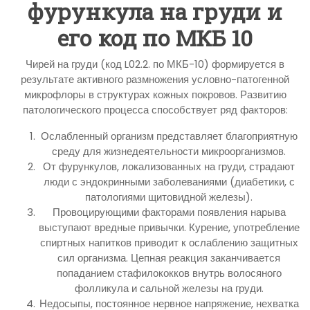
фурункула на груди и
его код по МКБ 10
Чирей на груди (код L02.2. по МКБ-10) формируется в
результате активного размножения условно-патогенной
микрофлоры в структурах кожных покровов. Развитию
патологического процесса способствует ряд факторов:
Ослабленный организм представляет благоприятную
среду для жизнедеятельности микроорганизмов.
От фурункулов, локализованных на груди, страдают
люди с эндокринными заболеваниями (диабетики, с
патологиями щитовидной железы).
Провоцирующими факторами появления нарыва
выступают вредные привычки. Курение, употребление
спиртных напитков приводит к ослаблению защитных
сил организма. Цепная реакция заканчивается
попаданием стафилококков внутрь волосяного
фолликула и сальной железы на груди.
Недосыпы, постоянное нервное напряжение, нехватка