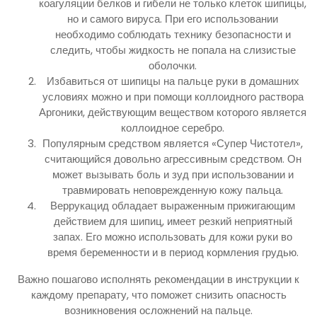
коагуляции белков и гибели не только клеток шипицы,
но и самого вируса. При его использовании
необходимо соблюдать технику безопасности и
следить, чтобы жидкость не попала на слизистые
оболочки.
Избавиться от шипицы на пальце руки в домашних
условиях можно и при помощи коллоидного раствора
Аргоники, действующим веществом которого является
коллоидное серебро.
Популярным средством является «Супер Чистотел»,
считающийся довольно агрессивным средством. Он
может вызывать боль и зуд при использовании и
травмировать неповрежденную кожу пальца.
Веррукацид обладает выраженным прижигающим
действием для шипиц, имеет резкий неприятный
запах. Его можно использовать для кожи руки во
время беременности и в период кормления грудью.
Важно пошагово исполнять рекомендации в инструкции к
каждому препарату, что поможет снизить опасность
возникновения осложнений на пальце.