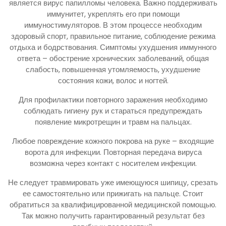
является вирус папилломы человека. Важно поддерживать
иммунитет, укреплять его при помощи
иммуностимуляторов. В этом процессе необходим
здоровый спорт, правильное питание, соблюдение режима
отдыха и бодрствования. Симптомы ухудшения иммунного
ответа – обострение хронических заболеваний, общая
слабость, повышенная утомляемость, ухудшение
состояния кожи, волос и ногтей.
Для профилактики повторного заражения необходимо
соблюдать гигиену рук и стараться предупреждать
появление микротрещин и травм на пальцах.
Любое повреждение кожного покрова на руке – входящие
ворота для инфекции. Повторная передача вируса
возможна через контакт с носителем инфекции.
Не следует травмировать уже имеющуюся шипицу, срезать
ее самостоятельно или прижигать на пальце. Стоит
обратиться за квалифицированной медицинской помощью.
Так можно получить гарантированный результат без