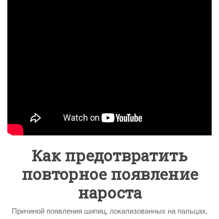
Как предотвратить
повторное появление
нароста
Причиной появления шипиц, локализованных на пальцах,