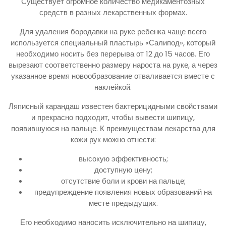
Существует огромное количество медикаментозных
средств в разных лекарственных формах.
Для удаления бородавки на руке ребенка чаще всего
используется специальный пластырь «Салипод», который
необходимо носить без перерыва от 12 до 15 часов. Его
вырезают соответственно размеру нароста на руке, а через
указанное время новообразование отваливается вместе с
наклейкой.
Ляписный карандаш известен бактерицидными свойствами
и прекрасно подходит, чтобы вывести шипицу,
появившуюся на пальце. К преимуществам лекарства для
кожи рук можно отнести:
высокую эффективность;
доступную цену;
отсутствие боли и крови на пальце;
предупреждение появления новых образований на
месте предыдущих.
Его необходимо наносить исключительно на шипицу,