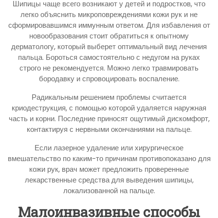
Шипицы чаще всего возникают у детей и подростков, что
легко объяснить микроповреждениями кожи рук и не
сформировавшимся иммунным ответом. Для избавления от
новообразования стоит обратиться к опытному
дерматологу, который выберет оптимальный вид лечения
пальца. Бороться самостоятельно с недугом на руках
строго не рекомендуется. Можно легко травмировать
бородавку и спровоцировать воспаление.
Радикальным решением проблемы считается
криодеструкция, с помощью которой удаляется наружная
часть и корни. Последние приносят ощутимый дискомфорт,
контактируя с нервными окончаниями на пальце.
Если лазерное удаление или хирургическое
вмешательство по каким-то причинам противопоказано для
кожи рук, врач может предложить проверенные
лекарственные средства для выведения шипицы,
локализованной на пальце.
Малоинвазивные способы