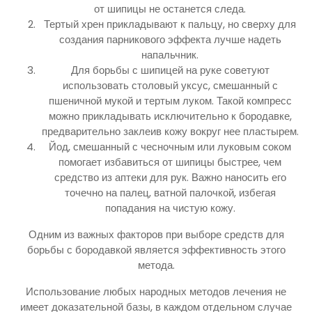
от шипицы не останется следа.
Тертый хрен прикладывают к пальцу, но сверху для
создания парникового эффекта лучше надеть
напальчник.
Для борьбы с шипицей на руке советуют
использовать столовый уксус, смешанный с
пшеничной мукой и тертым луком. Такой компресс
можно прикладывать исключительно к бородавке,
предварительно заклеив кожу вокруг нее пластырем.
Йод, смешанный с чесночным или луковым соком
помогает избавиться от шипицы быстрее, чем
средство из аптеки для рук. Важно наносить его
точечно на палец, ватной палочкой, избегая
попадания на чистую кожу.
Одним из важных факторов при выборе средств для
борьбы с бородавкой является эффективность этого
метода.
Использование любых народных методов лечения не
имеет доказательной базы, в каждом отдельном случае