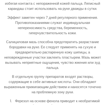
избегая контакта с непораженной кожей пальца. Ляписный
карандаш стоит использовать на руке дважды в сутки.
Эффект заметен через 7 дней регулярного применения.
Противопоказаниями служат индивидуальная
непереносимость средства, беременность,
гиперчувствительность кожи.
Салициловая мазь способна предотвратить разрастание
бородавки на руке. Ее следует применять на сухую и
предварительно распаренную кожу шипицы, а
неповрежденные участки заклеить пластырем. Мазь может
вызывать неприятные ощущения, чувство жжения или зуд
пальца.
В отдельную группу препаратов входят растворы,
содержащие в себе активные кислоты. Они обладают
выраженным прижигающим действием и наносятся точечно
на проблемную зону руки.
Ферезол на основе фенола приводит к необратимой