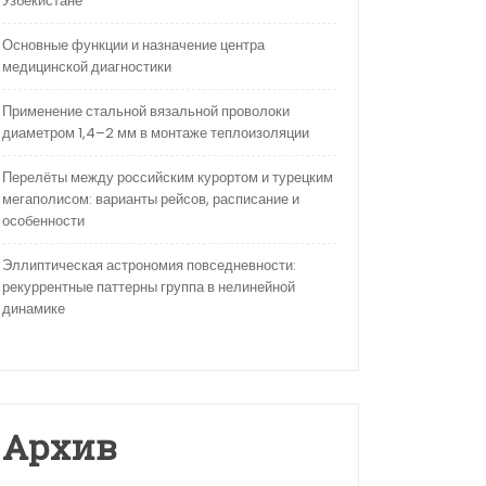
Узбекистане
Основные функции и назначение центра
медицинской диагностики
Применение стальной вязальной проволоки
диаметром 1,4–2 мм в монтаже теплоизоляции
Перелёты между российским курортом и турецким
мегаполисом: варианты рейсов, расписание и
особенности
Эллиптическая астрономия повседневности:
рекуррентные паттерны группа в нелинейной
динамике
Архив