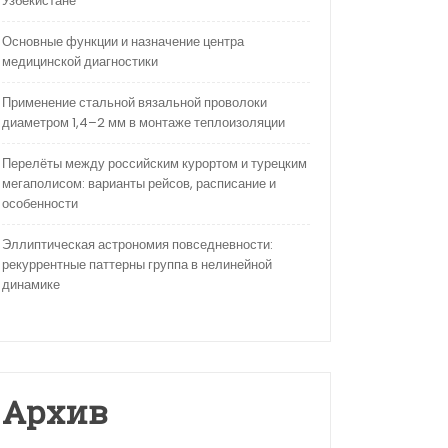
Узбекистане
Основные функции и назначение центра
медицинской диагностики
Применение стальной вязальной проволоки
диаметром 1,4–2 мм в монтаже теплоизоляции
Перелёты между российским курортом и турецким
мегаполисом: варианты рейсов, расписание и
особенности
Эллиптическая астрономия повседневности:
рекуррентные паттерны группа в нелинейной
динамике
Архив