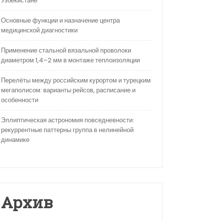
Узбекистане
Основные функции и назначение центра
медицинской диагностики
Применение стальной вязальной проволоки
диаметром 1,4–2 мм в монтаже теплоизоляции
Перелёты между российским курортом и турецким
мегаполисом: варианты рейсов, расписание и
особенности
Эллиптическая астрономия повседневности:
рекуррентные паттерны группа в нелинейной
динамике
Архив