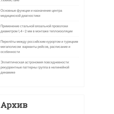
Узбекистане
Основные функции и назначение центра
медицинской диагностики
Применение стальной вязальной проволоки
диаметром 1,4–2 мм в монтаже теплоизоляции
Перелёты между российским курортом и турецким
мегаполисом: варианты рейсов, расписание и
особенности
Эллиптическая астрономия повседневности:
рекуррентные паттерны группа в нелинейной
динамике
Архив