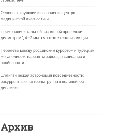
Узбекистане
Основные функции и назначение центра
медицинской диагностики
Применение стальной вязальной проволоки
диаметром 1,4–2 мм в монтаже теплоизоляции
Перелёты между российским курортом и турецким
мегаполисом: варианты рейсов, расписание и
особенности
Эллиптическая астрономия повседневности:
рекуррентные паттерны группа в нелинейной
динамике
Архив