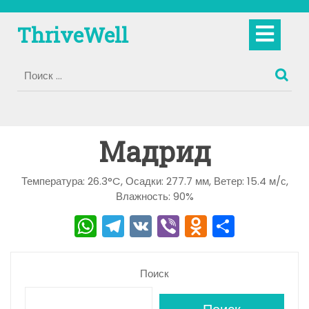
Перейти
к
Кно
ThriveWell
содержимому
Отк
Мадрид
Температура: 26.3°C, Осадки: 277.7 мм, Ветер: 15.4 м/с,
Влажность: 90%
W
T
V
Vi
O
О
h
el
K
b
d
тп
a
e
er
n
р
Поиск
ts
gr
o
а